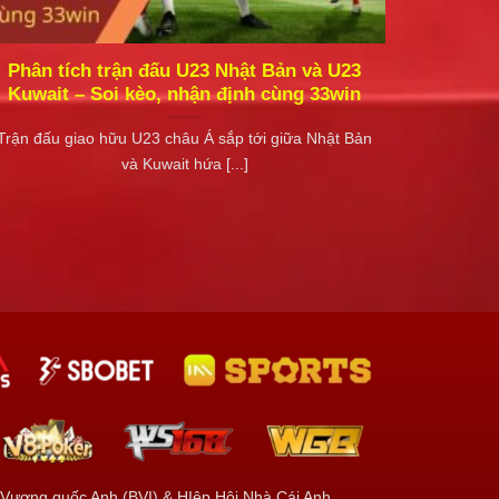
Phân tích trận đấu U23 Nhật Bản và U23
Kuwait – Soi kèo, nhận định cùng 33win
Trận đấu giao hữu U23 châu Á sắp tới giữa Nhật Bản
và Kuwait hứa [...]
 Vương quốc Anh (BVI) & HIệp Hội Nhà Cái Anh