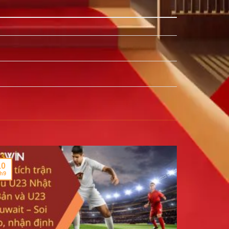
10
h9