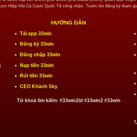
 Hiệp Hội Cá Cược Quốc Tế công nhận. Trước khi đăng ký tham gia đ
HƯỚNG DẪN
Tải app 33win
Đăng ký 33win
Đăng nhập 33win
Nạp tiền 33win
i
Rút tiền 33win
CEO Khánh Sky
Từ khoá tìm kiếm: #33win2id #33win2 #33win