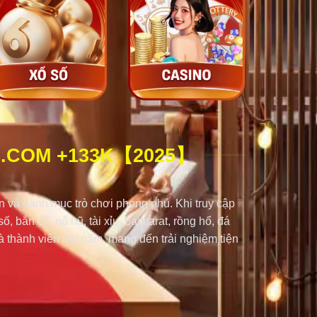
N.COM +133K【2025】
ện và danh mục trò chơi phong phú. Khi truy cập
 bắn cá, nổ hũ, tài xỉu, baccarat, rồng hổ, đá
thành viên lâu năm, mang đến trải nghiệm tiện