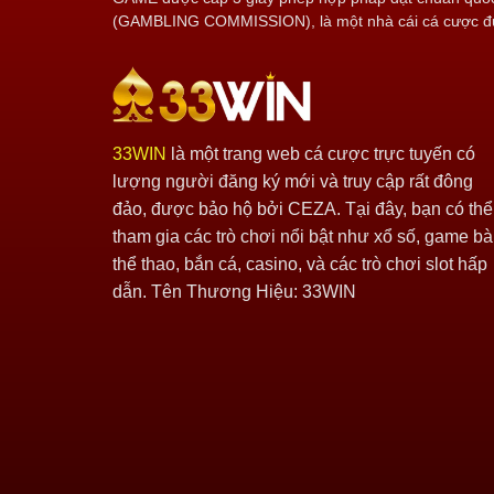
(GAMBLING COMMISSION), là một nhà cái cá cược được
33WIN
là một trang web cá cược trực tuyến có
lượng người đăng ký mới và truy cập rất đông
đảo, được bảo hộ bởi CEZA. Tại đây, bạn có thể
tham gia các trò chơi nổi bật như xổ số, game bà
thể thao, bắn cá, casino, và các trò chơi slot hấp
dẫn. Tên Thương Hiệu: 33WIN