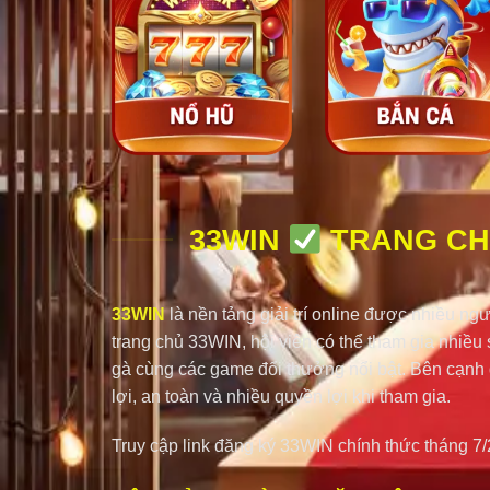
33WIN
TRANG CH
33WIN
là nền tảng giải trí online được nhiều ng
trang chủ 33WIN, hội viên có thể tham gia nhiều 
gà cùng các game đổi thưởng nổi bật. Bên cạnh 
lợi, an toàn và nhiều quyền lợi khi tham gia.
Truy cập link đăng ký 33WIN chính thức tháng 7